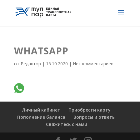
WHATSAPP
от
Редактор
|
15.10.2020
|
Нет комментариев
Личный кабинет
Приобрести карту
Пополнение баланса
Вопросы и ответы
Свяжитесь с нами