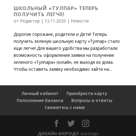
ШКОЛЬНЫЙ «ТУЛПАР» ТЕПЕРЬ
ПОЛУЧИТЬ ЛЕГЧЕ!
от
Редактор
|
12.11.2020
|
Новости
Дорогие горожане, родители и Дети! Теперь
получить зеленую школьную карту «Тулпар» стало
еще легче! Для вашего удобства мы разработали
возможность оформления заявки на получение
зеленого «Тулпара» онлайн, не выходя из дома.
Чтобы оставить заявку необходимо зайти на...
Личный кабинет
Приобрести карту
Пополнение баланса
Вопросы и ответы
Свяжитесь с нами
ДИЗАЙН-БЮРОДО
жасалды