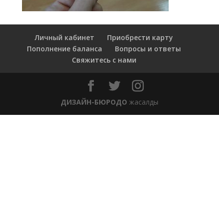
Личный кабинет
Приобрести карту
Пополнение баланса
Вопросы и ответы
Свяжитесь с нами
ДИЗАЙН-БЮРОДО
жасалды