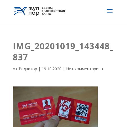
IMG_20201019_143448_
837
от
Редактор
|
19.10.2020
|
Нет комментариев