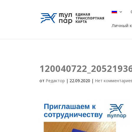
Личный 
120040722_2052193
от
Редактор
|
22.09.2020
|
Нет комментарие