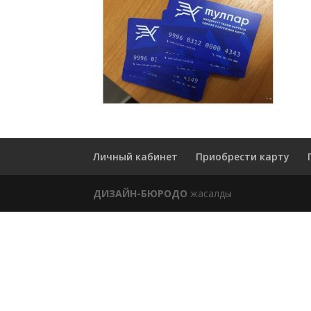
Личный кабинет
Приобрести карту
ДИЗАЙН-БЮРОДО
жасалды