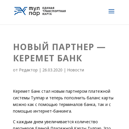
НОВЫЙ ПАРТНЕР —
КЕРЕМЕТ БАНК
от
Редактор
|
26.03.2020
|
Новости
Керемет Банк стал новым партнером платежной
системы Тулпар и теперь пополнить баланс карты
можно как с помощью терминалов банка, так и с
помощью интернет-банкинга.
С каждым днем увеличивается количество
партнеров Единой Платежной Карты Тулпар. Это