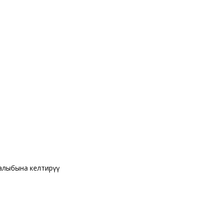
калыбына келтирүү