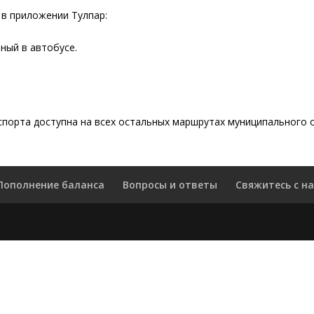
 в приложении Тулпар:
нный в автобусе.
спорта доступна на всех остальных маршрутах муниципального
Пополнение баланса
Вопросы и ответы
Свяжитесь с н