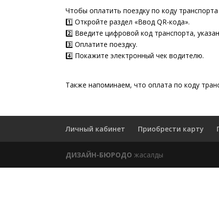
Чтобы оплатить поездку по коду транспорта
1️⃣ Откройте раздел «Ввод QR-кода».
2️⃣ Введите цифровой код транспорта, указа
3️⃣ Оплатите поездку.
4️⃣ Покажите электронный чек водителю.
Также напоминаем, что оплата по коду тран
Личный кабинет
Приобрести карту
ДИЗАЙН-БЮРОДО
жасалды