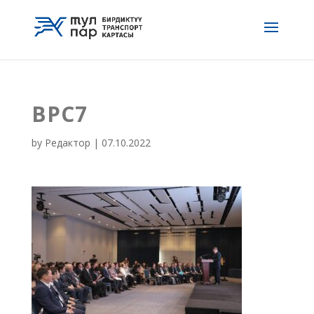
BPC7
by
Редактор
|
07.10.2022