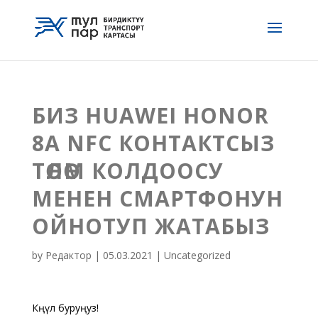
БИЗ HUAWEI HONOR
8A NFC КОНТАКТСЫЗ
ТӨЛӨМ КОЛДООСУ
МЕНЕН СМАРТФОНУН
ОЙНОТУП ЖАТАБЫЗ
by
Редактор
|
05.03.2021
| Uncategorized
Көңүл буруңуз!